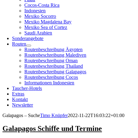
Cocos-Costa Rica
Indonesien
Mexiko Socorro
Mexiko Magdalena Bay
Mexiko Sea of Cortez
Saudi Arabien
Sonderangebote
Routen
Routenbeschreibung Ägypten
Routenbeschreibung Malediven
Routenbeschreibung Oman
Routenbeschreibung Thailand
Routenbeschreibung Galapagos
Routenbeschreibung Cocos
Informationen Indonesien
Taucher-Hotels
Extras
Kontakt
Newsletter
Galapagos – Suche
Timo Knüpfer
2022-11-22T16:03:22+01:00
Galapagos Schiffe und Termine