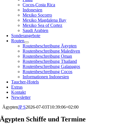
Cocos-Costa Rica
Indonesien
Mexiko Socorro
Mexiko Magdalena Bay
Mexiko Sea of Cortez
Saudi Arabien
Sonderangebote
Routen
Routenbeschreibung Ägypten
Routenbeschreibung Malediven
Routenbeschreibung Oman
Routenbeschreibung Thailand
Routenbeschreibung Galapagos
Routenbeschreibung Cocos
Informationen Indonesien
Taucher-Hotels
Extras
Kontakt
Newsletter
Ägypten
JP S
2026-07-03T10:39:06+02:00
Ägypten Schiffe und Termine