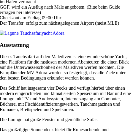
im Hafen verbracht.
GGF. wird ein Ausflug nach Male angeboten. (Bitte beim Guide
erfragen bei Interesse)
Check-out am Endtag 09:00 Uhr
Der Transfer erfolgt zum nächstgelegenen Airport (meist MLE)
Ausstattung
Dieses Tauchsafari auf den Malediven ist eine wunderschöne Yacht,
eine Plattform für die rastlosen modernen Abenteurer, die einen Blick
auf die Unterwasserschönheit der Malediven werfen möchten.
Die
Fahrpläne der MV Adora wurden so festgelegt, dass die Ziele unter
den besten Bedingungen erkundet werden können.
Das Schiff hat insgesamt vier Decks und verfügt hierbei über einen
modern eingerichteten und klimatisierten Speiseraum mit Bar und eine
Lounge mit TV und Audiosystem, Internetzugang am Computer,
Bücherei mit Fischidentifizierungswerken, Tauchmagazinen und
Romanen, Brettspielen und Spielkarten.
Die Lounge hat große Fenster und gemütliche Sofas.
Das großzügige Sonnendeck bietet für Ruhesuchende und