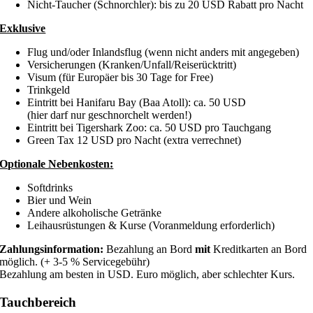
Nicht-Taucher (Schnorchler): bis zu 20 USD Rabatt pro Nacht
Exklusive
Flug und/oder Inlandsflug (wenn nicht anders mit angegeben)
Versicherungen (Kranken/Unfall/Reiserücktritt)
Visum (für Europäer bis 30 Tage for Free)
Trinkgeld
Eintritt bei Hanifaru Bay (Baa Atoll): ca. 50 USD
(hier darf nur geschnorchelt werden!)
Eintritt bei Tigershark Zoo: ca. 50 USD pro Tauchgang
Green Tax 12 USD pro Nacht (extra verrechnet)
Optionale Nebenkosten:
Softdrinks
Bier und Wein
Andere alkoholische Getränke
Leihausrüstungen & Kurse (Voranmeldung erforderlich)
Zahlungsinformation:
Bezahlung an Bord
mit
Kreditkarten an Bord
möglich. (+ 3-5 % Servicegebühr)
Bezahlung am besten in USD. Euro möglich, aber schlechter Kurs.
Tauchbereich