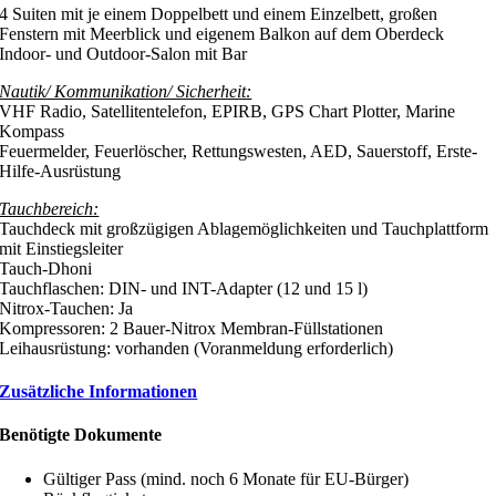
4 Suiten mit je einem Doppelbett und einem Einzelbett, großen
Fenstern mit Meerblick und eigenem Balkon auf dem Oberdeck
Indoor- und Outdoor-Salon mit Bar
Nautik/ Kommunikation/ Sicherheit:
VHF Radio, Satellitentelefon, EPIRB, GPS Chart Plotter, Marine
Kompass
Feuermelder, Feuerlöscher, Rettungswesten, AED, Sauerstoff, Erste-
Hilfe-Ausrüstung
Tauchbereich:
Tauchdeck mit großzügigen Ablagemöglichkeiten und Tauchplattform
mit Einstiegsleiter
Tauch-Dhoni
Tauchflaschen: DIN- und INT-Adapter (12 und 15 l)
Nitrox-Tauchen: Ja
Kompressoren: 2 Bauer-Nitrox Membran-Füllstationen
Leihausrüstung: vorhanden (Voranmeldung erforderlich)
Zusätzliche Informationen
Benötigte Dokumente
Gültiger Pass (mind. noch 6 Monate für EU-Bürger)