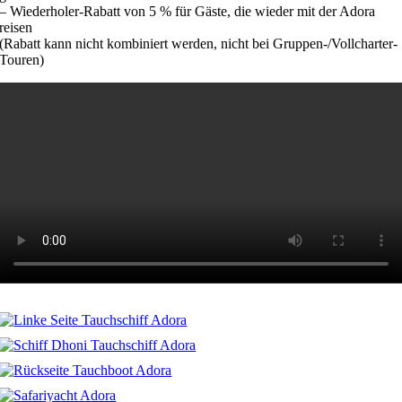
– Wiederholer-Rabatt von 5 % für Gäste, die wieder mit der Adora
reisen
(Rabatt kann nicht kombiniert werden, nicht bei Gruppen-/Vollcharter-
Touren)