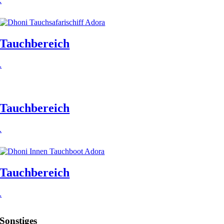
.
Tauchbereich
.
Tauchbereich
.
Tauchbereich
.
Sonstiges