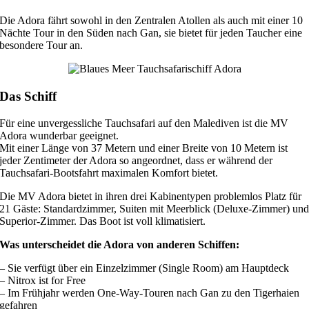
Die Adora fährt sowohl in den Zentralen Atollen als auch mit einer 10
Nächte Tour in den Süden nach Gan, sie bietet für jeden Taucher eine
besondere Tour an.
Das Schiff
Für eine unvergessliche Tauchsafari auf den Malediven ist die MV
Adora wunderbar geeignet.
Mit einer Länge von 37 Metern und einer Breite von 10 Metern ist
jeder Zentimeter der Adora so angeordnet, dass er während der
Tauchsafari-Bootsfahrt maximalen Komfort bietet.
Die MV Adora bietet in ihren drei Kabinentypen problemlos Platz für
21 Gäste: Standardzimmer, Suiten mit Meerblick (Deluxe-Zimmer) un
Superior-Zimmer.
Das Boot ist voll klimatisiert.
Was unterscheidet die Adora von anderen Schiffen:
– Sie verfügt über ein Einzelzimmer (Single Room) am Hauptdeck
– Nitrox ist for Free
– Im Frühjahr werden One-Way-Touren nach Gan zu den Tigerhaien
gefahren