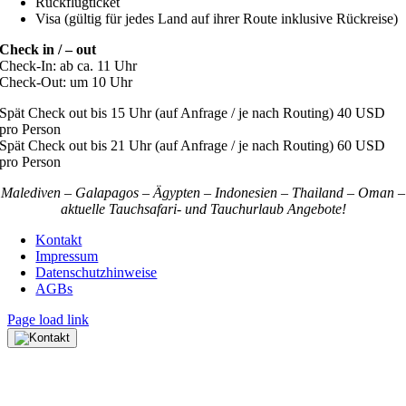
Rückflugticket
Visa (gültig für jedes Land auf ihrer Route inklusive Rückreise)
Check in / – out
Check-In: ab ca. 11 Uhr
Check-Out: um 10 Uhr
Spät Check out bis 15 Uhr (auf Anfrage / je nach Routing) 40 USD
pro Person
Spät Check out bis 21 Uhr (auf Anfrage / je nach Routing) 60 USD
pro Person
Malediven – Galapagos – Ägypten – Indonesien – Thailand – Oman –
aktuelle Tauchsafari- und Tauchurlaub Angebote!
Kontakt
Impressum
Datenschutzhinweise
AGBs
Page load link
Nach
oben