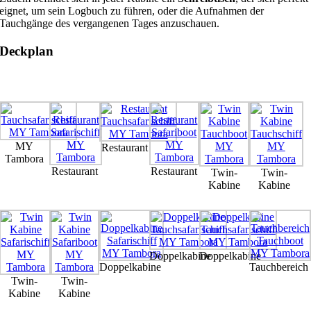
eignet, um sein Logbuch zu führen, oder die Aufnahmen der
Tauchgänge des vergangenen Tages anzuschauen.
Deckplan
MY
Restaurant
Tambora
Restaurant
Restaurant
Twin-
Twin-
Kabine
Kabine
Doppelkabine
Doppelkabine
Doppelkabine
Tauchbereich
Twin-
Twin-
Kabine
Kabine