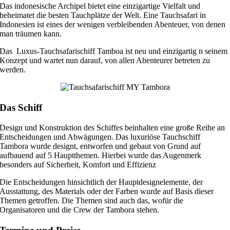
Das indonesische Archipel bietet eine einzigartige Vielfalt und
beheimatet die besten Tauchplätze der Welt. Eine Tauchsafari in
Indonesien ist eines der wenigen verbleibenden Abenteuer, von denen
man träumen kann.
Das Luxus-Tauchsafarischiff Tamboa ist neu und einzigartig n seinem
Konzept und wartet nun darauf, von allen Abenteurer betreten zu
werden.
Das Schiff
Design und Konstruktion des Schiffes beinhalten eine große Reihe an
Entscheidungen und Abwägungen. Das luxuriöse Tauchschiff
Tambora wurde designt, entworfen und gebaut von Grund auf
aufbauend auf 5 Hauptthemen. Hierbei wurde das Augenmerk
besonders auf Sicherheit, Komfort und Effizienz
Die Entscheidungen hinsichtlich der Hauptdesignelemente, der
Ausstattung, des Materials oder der Farben wurde auf Basis dieser
Themen getroffen. Die Themen sind auch das, wofür die
Organisatoren und die Crew der Tambora stehen.