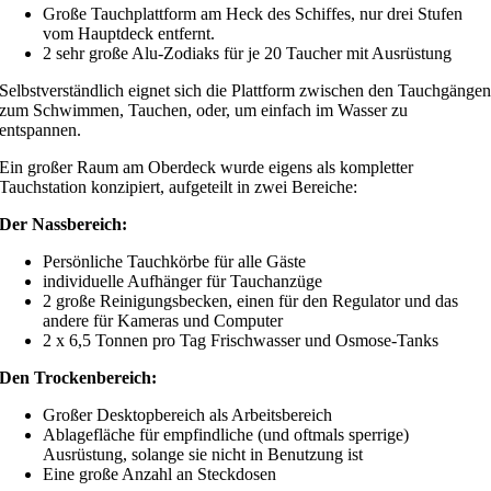
Große Tauchplattform am Heck des Schiffes, nur drei Stufen
vom Hauptdeck entfernt.
2 sehr große Alu-Zodiaks für je 20 Taucher mit Ausrüstung
Selbstverständlich eignet sich die Plattform zwischen den Tauchgänge
zum Schwimmen, Tauchen, oder, um einfach im Wasser zu
entspannen.
Ein großer Raum am Oberdeck wurde eigens als kompletter
Tauchstation konzipiert, aufgeteilt in zwei Bereiche:
Der Nassbereich:
Persönliche Tauchkörbe für alle Gäste
individuelle Aufhänger für Tauchanzüge
2 große Reinigungsbecken, einen für den Regulator und das
andere für Kameras und Computer
2 x 6,5 Tonnen pro Tag Frischwasser und Osmose-Tanks
Den Trockenbereich:
Großer Desktopbereich als Arbeitsbereich
Ablagefläche für empfindliche (und oftmals sperrige)
Ausrüstung, solange sie nicht in Benutzung ist
Eine große Anzahl an Steckdosen