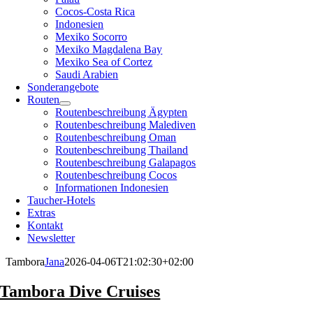
Cocos-Costa Rica
Indonesien
Mexiko Socorro
Mexiko Magdalena Bay
Mexiko Sea of Cortez
Saudi Arabien
Sonderangebote
Routen
Routenbeschreibung Ägypten
Routenbeschreibung Malediven
Routenbeschreibung Oman
Routenbeschreibung Thailand
Routenbeschreibung Galapagos
Routenbeschreibung Cocos
Informationen Indonesien
Taucher-Hotels
Extras
Kontakt
Newsletter
Tambora
Jana
2026-04-06T21:02:30+02:00
Tambora Dive Cruises