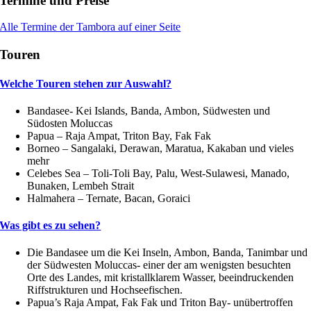
Termine und Preise
Alle Termine der Tambora auf einer Seite
Touren
Welche Touren stehen zur Auswahl?
Bandasee- Kei Islands, Banda, Ambon, Südwesten und
Südosten Moluccas
Papua – Raja Ampat, Triton Bay, Fak Fak
Borneo – Sangalaki, Derawan, Maratua, Kakaban und vieles
mehr
Celebes Sea – Toli-Toli Bay, Palu, West-Sulawesi, Manado,
Bunaken, Lembeh Strait
Halmahera – Ternate, Bacan, Goraici
Was gibt es zu sehen?
Die Bandasee um die Kei Inseln, Ambon, Banda, Tanimbar und
der Südwesten Moluccas- einer der am wenigsten besuchten
Orte des Landes, mit kristallklarem Wasser, beeindruckenden
Riffstrukturen und Hochseefischen.
Papua’s Raja Ampat, Fak Fak und Triton Bay- unübertroffen