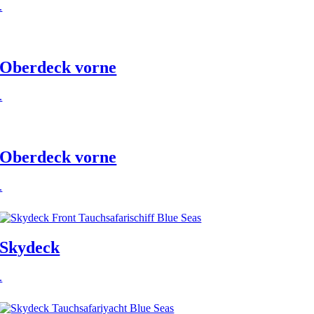
.
Oberdeck vorne
.
Oberdeck vorne
.
Skydeck
.