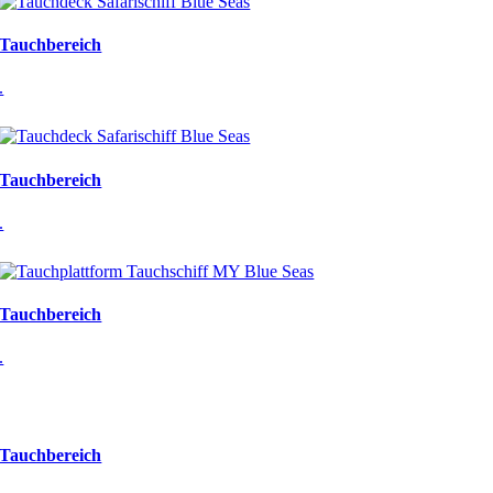
Tauchbereich
.
Tauchbereich
.
Tauchbereich
.
Tauchbereich