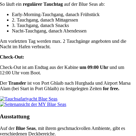
So läuft ein
regulärer Tauchtag
auf der Blue Seas ab:
Early-Morning-Tauchgang, danach Frühstück
2. Tauchgang, danach Mittagessen
3. Tauchgang, danach Snacks
Nacht-Tauchgang, danach Abendessen
Am vorletzten Tag werden max. 2 Tauchgänge angeboten und die
Nacht im Hafen verbracht.
Check-Out:
Check-Out ist am Endtag aus der Kabine
um 09:00 Uhr
und um
12:00 Uhr vom Boot.
Der
Transfer
ist von Port Ghlaib nach Hurghada und Airport Marsa
Alam (bei Start in Port Ghlaib) zu festgelegten Zeiten
for free.
Ausstattung
Auf der
Blue Seas
, mit ihrem geschmackvollen Ambiente, gibt es
verschiedenen Deckbereiche.