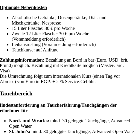
Optionale Nebenkosten
Alkoholische Getränke, Dosengetränke, Diät- und
Mischgetränke, Nespresso
15 Liter Flasche: 30 € pro Woche
Zweite 12 Liter Flasche: 30 € pro Woche
(Voranmeldung erforderlich)
Leihausrüstung (Voranmeldung erforderlich)
Tauchkurse: auf Anfrage
Zahlungsinformation:
Bezahlung an Bord in bar (Euro, USD, brit.
Pfund) möglich. Bezahlung mit Kreditkarte möglich (MasterCard,
Visa).
Die Umrechnung folgt zum internationalen Kurs (einen Tag vor
Abreise) von Euro in EGP: + 2 % Service-Gebühr.
Tauchbereich
indestanforderung an Taucherfahrung/Tauchgängen der
eilnehmer für
Nord- und Wracks:
mind. 30 geloggte Tauchgänge, Advanced
Open Water
St. John’s:
mind. 30 geloggte Tauchgänge, Advanced Open Wate