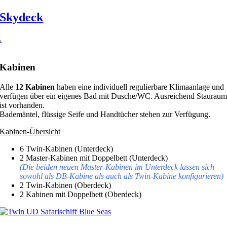
Skydeck
.
Kabinen
Alle
12 Kabinen
haben eine individuell regulierbare Klimaanlage und
verfügen über ein eigenes Bad mit Dusche/WC. Ausreichend Staurau
ist vorhanden.
Bademäntel, flüssige Seife und Handtücher stehen zur Verfügung.
Kabinen-Übersicht
6 Twin-Kabinen (Unterdeck)
2 Master-Kabinen mit Doppelbett (Unterdeck)
(Die beiden neuen Master-Kabinen im Unterdeck lassen sich
sowohl als DB-Kabine als auch als Twin-Kabine konfigurieren)
2 Twin-Kabinen (Oberdeck)
2 Kabinen mit Doppelbett (Oberdeck)