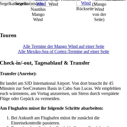
Segelkatamaran
Segelkatamaran
Wind
(Mango
Rückseite
Nautilus
Wind
Mango
von der
Wind
Seite)
Touren
Alle Termine der Mango Wind auf einer Seite
Alle Mexiko-Sea of Cortez-Termine auf einer Seite
Check-in/-out, Tagesablauf & Transfer
Transfer (Anreise):
Ihr landet am SJD International Airport. Von dort braucht ihr 45
Minuten zur SeeCreatures Basis in Cabo San Lucas. Wir empfehlen
euch wärmstens, am Vortag anzureisen, um Stress durch verspätete
Flüge oder Gepäck zu vermeiden.
Am Flughafen müsst ihr folgende Schritte abarbeiten:
Bei Ankunft am Flughafen müsst ihr zunächst die
Einreisekontrolle passieren.