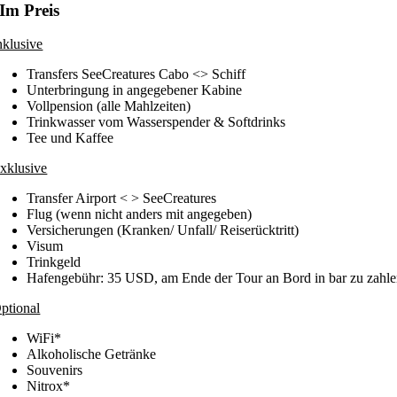
Im Preis
nklusive
Transfers SeeCreatures Cabo <> Schiff
Unterbringung in angegebener Kabine
Vollpension (alle Mahlzeiten)
Trinkwasser vom Wasserspender & Softdrinks
Tee und Kaffee
xklusive
Transfer Airport < > SeeCreatures
Flug (wenn nicht anders mit angegeben)
Versicherungen (Kranken/ Unfall/ Reiserücktritt)
Visum
Trinkgeld
Hafengebühr: 35 USD, am Ende der Tour an Bord in bar zu zahl
ptional
WiFi*
Alkoholische Getränke
Souvenirs
Nitrox*