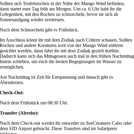
Sollten sich Teufelsrochen in der Nähe der Mango Wind befinden,
dann startet euer Tag früh am Morgen. Um ca. 6 Uhr habt ihr die
Gelegenheit, mit den Rochen zu schnorcheln, bevor sie sich ab
Sonnenaufgang wieder zerstreuen.
Nach dem Schnorcheln gibt es Frühstück.
Im Anschluss könnt ihr mit dem Zodiak nach Crittern schauen. Sollten
Rochen und andere Kreaturen weit von der Mango Wind entfernt
gesichtet werden, dann fahrt ihr mit dem Zodiak gezielt dorthin.
Dadurch kann sich das Mittagessen auch mal in den frühen Nachmitta
hinein schieben, um euch die besten Begegnungen im Wasser zu
ermöglichen.
Am Nachmittag ist Zeit für Entspannung und danach gibt es
Abendessen.
Check-Out:
Nach dem Frühstück um 08:30 Uhr.
Transfer (Abreise):
Nach dem Check-out werdet ihr entweder zu SeeCreatures Cabo oder
dem SJD Airport gebracht. Diese Transfers sind im Safaripreis
inklusive.