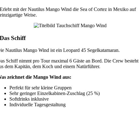
Erlebt mit der Nautilus Mango Wind die Sea of Cortez in Mexiko auf
einzigartige Weise.
Das Schiff
ie Nautilus Mango Wind ist ein Leopard 45 Segelkatamaran.
as Schiff nimmt pro Tour maximal 6 Gäste an Bord. Die Crew besteht
us dem Kapitän, dem Koch und einem Natürführer.
as zeichnet die Mango Wind aus:
Perfekt für sehr kleine Gruppen
Sehr geringer Einzelkabinen-Zuschlag (25 %)
Softdrinks inklusive
Individuelle Tagesgestaltung