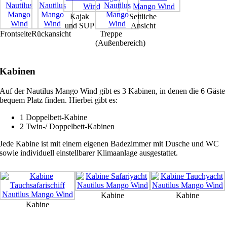
Kajak
Seitliche
und SUP
Ansicht
Frontseite
Rückansicht
Treppe
(Außenbereich)
Kabinen
Auf der Nautilus Mango Wind gibt es 3 Kabinen, in denen die 6 Gäste
bequem Platz finden. Hierbei gibt es:
1 Doppelbett-Kabine
2 Twin-/ Doppelbett-Kabinen
Jede Kabine ist mit einem eigenen Badezimmer mit Dusche und WC
sowie individuell einstellbarer Klimaanlage ausgestattet.
Kabine
Kabine
Kabine