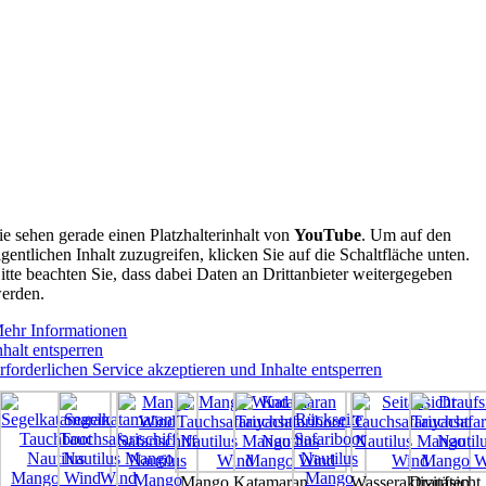
ie sehen gerade einen Platzhalterinhalt von
YouTube
. Um auf den
igentlichen Inhalt zuzugreifen, klicken Sie auf die Schaltfläche unten.
itte beachten Sie, dass dabei Daten an Drittanbieter weitergegeben
erden.
ehr Informationen
nhalt entsperren
rforderlichen Service akzeptieren und Inhalte entsperren
Mango
Katamaran
Wasseraktivitäten
Draufsicht