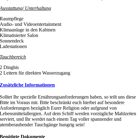
Ausstattung/ Unterhaltung
Raumpflege
Audio- und Videoentertainment
Klimaanlage in den Kabinen
Klimatisierter Salon
Sonnendeck
Ladestationen
Tauchbereich
2 Dinghis
2 Leitern für direkten Wasserzugang
Zusätzliche Informationen
Solltet Ihr spezielle Ernährungsanforderungen haben, so teilt uns diese
Bitte im Voraus mit. Bitte beschränkt euch hierbei auf besondere
Anforderungen bezüglich Eurer Religion oder aufgrund von
Lebensmittelallergien. Auf dem Schiff werden vorzügliche Mahlzeiten
serviert, und Ihr werdet nach einem Tag voller spannender und
atemberaubender Tauchgänge hungrig sein!
Benötigte Dokumente