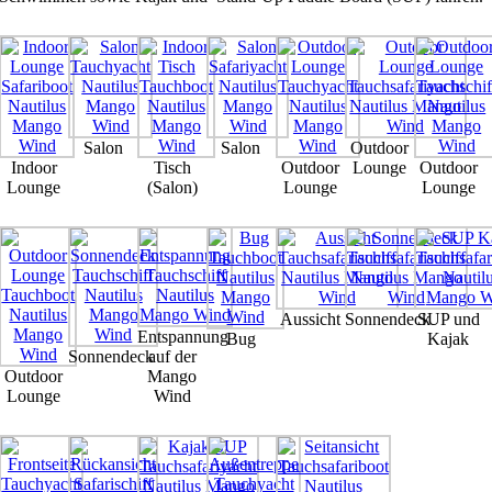
Salon
Salon
Outdoor
Indoor
Tisch
Outdoor
Lounge
Outdoor
Lounge
(Salon)
Lounge
Lounge
Aussicht
Sonnendeck
SUP und
Entspannung
Bug
Kajak
Sonnendeck
auf der
Outdoor
Mango
Lounge
Wind