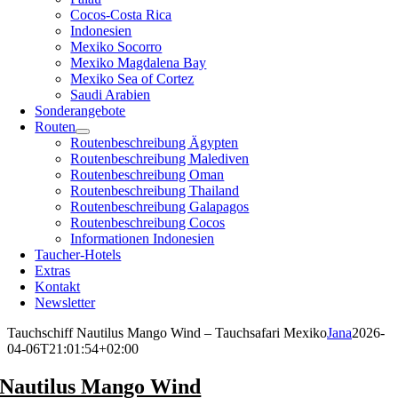
Cocos-Costa Rica
Indonesien
Mexiko Socorro
Mexiko Magdalena Bay
Mexiko Sea of Cortez
Saudi Arabien
Sonderangebote
Routen
Routenbeschreibung Ägypten
Routenbeschreibung Malediven
Routenbeschreibung Oman
Routenbeschreibung Thailand
Routenbeschreibung Galapagos
Routenbeschreibung Cocos
Informationen Indonesien
Taucher-Hotels
Extras
Kontakt
Newsletter
Tauchschiff Nautilus Mango Wind – Tauchsafari Mexiko
Jana
2026-
04-06T21:01:54+02:00
Nautilus Mango Wind