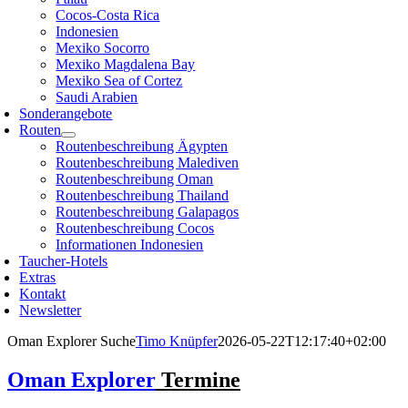
Cocos-Costa Rica
Indonesien
Mexiko Socorro
Mexiko Magdalena Bay
Mexiko Sea of Cortez
Saudi Arabien
Sonderangebote
Routen
Routenbeschreibung Ägypten
Routenbeschreibung Malediven
Routenbeschreibung Oman
Routenbeschreibung Thailand
Routenbeschreibung Galapagos
Routenbeschreibung Cocos
Informationen Indonesien
Taucher-Hotels
Extras
Kontakt
Newsletter
Oman Explorer Suche
Timo Knüpfer
2026-05-22T12:17:40+02:00
Oman Explorer
Termine