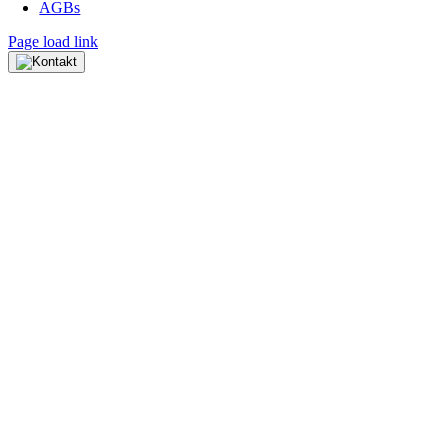
AGBs
Page load link
Nach
oben