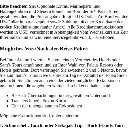
Bitte beachten Sie:
Optionale Extras, Marinepark- und
Hafengebühren und Steuern können an Bord der S/Y Palau Siren
gezahlt werden, die Preisangabe erfolgt in US-Dollar. An Bord werden
US-Dollar in bar akzeptiert sowie Zahlung mit einer Kreditkarte der
großen Kreditinstitute (außer Amex). Alle Kreditkartentransaktionen
werden in USD verrechnet in Abhängigkeit vom Wechselkurs zur Zeit
Ihrer Safari und es wird eine Servicegebühr von 3,5 % erhoben.
Mögliches Vor-/Nach-der-Reise-Paket:
Bei Ihrer Ankunft werden Sie von einem Vertreter des Hotels oder
Sam’s Tours empfangen und zu Ihrer Wahl von Palaus Resorts oder
Hotels gebracht. Dort verbringen Sie zwischen 2 und 5 Nächte, bevor
Sie zum Sam’s Tours Dive Centre am Tag der Abfahrt der Palau Siren
gebracht. Sie können auch eine der vielen möglichen Exkursionen
unternehmen, die angeboten werden. Im Paket enthalten sind:
Bis zu 5 Übernachtungen in der gewählten Unterkunft
Transfers innerhalb von Koror
Einer der untengenannten Exkursionen
Mögliche Exkursionen sind, unter anderem:
1. Schnorchel-, Tauch- oder Seekajak Trip – Rock Islands Tour