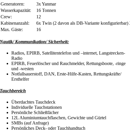
Generatoren:
3x Yanmar
Wasserkapazität:
16 Tonnen
Crew:
12
Kabinenanzahl:
6x Twin (2 davon als DB-Variante konfigurierbar
Max. Gäste:
16
Nautik/ Kommunikation/ Sicherheit:
Radios, EPIRB, Satellitentelefon und –internet, Langstrecken-
Radio
EPIRB, Feuerlöscher und Rauchmelder, Rettungsboote, -ringe
und -westen
Notfallsauerstoff, DAN, Erste-Hilfe-Kasten, Rettungskräfte/
Ersthelfer
Tauchbereich
Überdachtes Tauchdeck
Individuelle Tauchstationen
Persönliche Schließfächer
12L Aluminiumtauchflaschen, Gewichte und Gürtel
SMBs (auf Anfrage)
Persönliches Deck- oder Tauchhandtuch