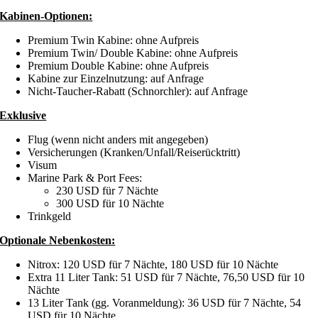
Kabinen-Optionen:
Premium Twin Kabine: ohne Aufpreis
Premium Twin/ Double Kabine: ohne Aufpreis
Premium Double Kabine: ohne Aufpreis
Kabine zur Einzelnutzung: auf Anfrage
Nicht-Taucher-Rabatt (Schnorchler): auf Anfrage
Exklusive
Flug (wenn nicht anders mit angegeben)
Versicherungen (Kranken/Unfall/Reiserücktritt)
Visum
Marine Park & Port Fees:
230 USD für 7 Nächte
300 USD für 10 Nächte
Trinkgeld
Optionale Nebenkosten:
Nitrox: 120 USD für 7 Nächte, 180 USD für 10 Nächte
Extra 11 Liter Tank: 51 USD für 7 Nächte, 76,50 USD für 10
Nächte
13 Liter Tank (gg. Voranmeldung): 36 USD für 7 Nächte, 54
USD für 10 Nächte