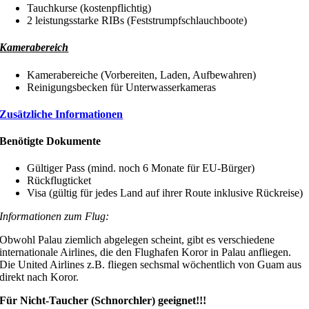
Tauchkurse (kostenpflichtig)
2 leistungsstarke RIBs (Feststrumpfschlauchboote)
Kamerabereich
Kamerabereiche (Vorbereiten, Laden, Aufbewahren)
Reinigungsbecken für Unterwasserkameras
Zusätzliche Informationen
Benötigte Dokumente
Gültiger Pass (mind. noch 6 Monate für EU-Bürger)
Rückflugticket
Visa (gültig für jedes Land auf ihrer Route inklusive Rückreise)
Informationen zum Flug:
Obwohl Palau ziemlich abgelegen scheint, gibt es verschiedene
internationale Airlines, die den Flughafen Koror in Palau anfliegen.
Die United Airlines z.B. fliegen sechsmal wöchentlich von Guam aus
direkt nach Koror.
Für Nicht-Taucher (Schnorchler) geeignet!!!