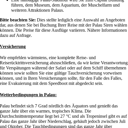
führen, dem Museum, dem Aquarium, der Muschelfarm und
weiteren Attraktionen Palaus.
Bitte beachten Sie:
Dies stellte lediglich eine Auswahl an Angeboten
dar, aus denen Sie bei Buchung Ihrer Reise mit der Palau Siren wählen
können. Die Preise für diese Ausflüge variieren. Nähere Informationen
dazu auf Anfrage.
Versicherung
Wir empfehlen wärmstens, eine komplette Reise- und
Reiserücktrittsversicherung abzuschließen, da wir keine Verantwortung
für Verspätungen während der Safari oder auf dem Schiff übernehmen
können sowie sollten Sie eine gültige Tauchversicherung vorweisen
können, und in Ihren Versicherungen sollte, für den Falle des Falles,
eine Evakuierung mit dem Speedboot mit abgedeckt sein.
Wetterbedingungen in Palau:
Palau befindet sich 7 Grad nördlich des Äquators und genießt das
ganze Jahr über ein warmes, tropisches Klima. Die
Durchschnittstemperatur liegt bei 27 °C und als Tropeninsel gibt es auf
Palau das ganze Jahr über Niederschlag, gehäuft jedoch zwischen Juli
und Oktober. Die Tauchbedingungen sind das ganze Jahr über