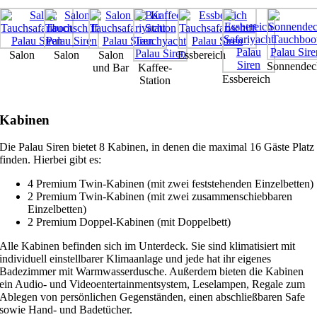
Salon
Salon
Salon
Essbereich
Sonnendec
und Bar
Kaffee-
Essbereich
Station
Kabinen
Die Palau Siren bietet 8 Kabinen, in denen die maximal 16 Gäste Platz
finden. Hierbei gibt es:
4 Premium Twin-Kabinen (mit zwei feststehenden Einzelbetten)
2 Premium Twin-Kabinen (mit zwei zusammenschiebbaren
Einzelbetten)
2 Premium Doppel-Kabinen (mit Doppelbett)
Alle Kabinen befinden sich im Unterdeck. Sie sind klimatisiert mit
individuell einstellbarer Klimaanlage und jede hat ihr eigenes
Badezimmer mit Warmwasserdusche. Außerdem bieten die Kabinen
ein Audio- und Videoentertainmentsystem, Leselampen, Regale zum
Ablegen von persönlichen Gegenständen, einen abschließbaren Safe
sowie Hand- und Badetücher.