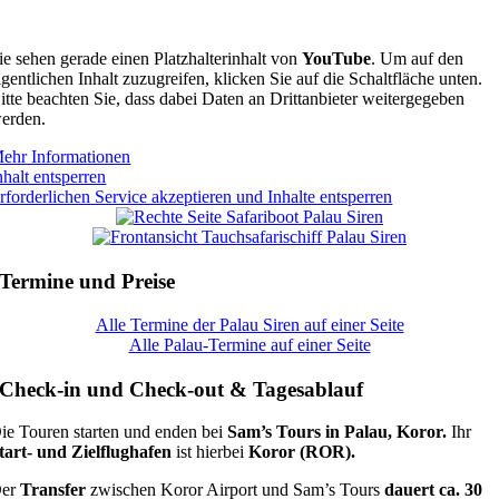
ie sehen gerade einen Platzhalterinhalt von
YouTube
. Um auf den
igentlichen Inhalt zuzugreifen, klicken Sie auf die Schaltfläche unten.
itte beachten Sie, dass dabei Daten an Drittanbieter weitergegeben
erden.
ehr Informationen
nhalt entsperren
rforderlichen Service akzeptieren und Inhalte entsperren
Termine und Preise
Alle Termine der Palau Siren auf einer Seite
Alle Palau-Termine auf einer Seite
Check-in und Check-out & Tagesablauf
ie Touren starten und enden bei
Sam’s Tours in Palau, Koror.
Ihr
tart- und Zielflughafen
ist hierbei
Koror (ROR).
er
Transfer
zwischen Koror Airport und Sam’s Tours
dauert ca. 30