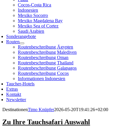
Cocos-Costa Rica
Indonesien
Mexiko Socorro
Mexiko Magdalena Bay
Mexiko Sea of Cortez
Saudi Arabien
Sonderangebote
Routen
Routenbeschreibung Ägypten
Routenbeschreibung Malediven
Routenbeschreibung Oman
Routenbeschreibung Thailand
Routenbeschreibung Galapagos
Routenbeschreibung Cocos
Informationen Indonesien
Taucher-Hotels
Extras
Kontakt
Newsletter
Destinationen
Timo Knüpfer
2026-05-20T19:41:26+02:00
Zu Ihre Tauchsafari Auswahl