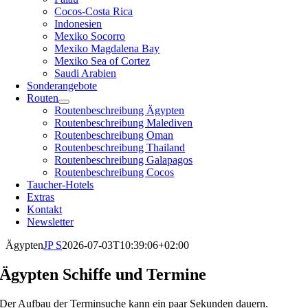
Cocos-Costa Rica
Indonesien
Mexiko Socorro
Mexiko Magdalena Bay
Mexiko Sea of Cortez
Saudi Arabien
Sonderangebote
Routen
Routenbeschreibung Ägypten
Routenbeschreibung Malediven
Routenbeschreibung Oman
Routenbeschreibung Thailand
Routenbeschreibung Galapagos
Routenbeschreibung Cocos
Taucher-Hotels
Extras
Kontakt
Newsletter
Ägypten
JP S
2026-07-03T10:39:06+02:00
Ägypten Schiffe und Termine
Der Aufbau der Terminsuche kann ein paar Sekunden dauern.